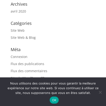
Archives
avril 2020
Catégories
Site Web
Site Web & Blog
Méta
Connexion
Flux des publications
Flux des commentaires
Site de WordPress-FR
Nous utilisons des cookies pour vous garantir la meilleure
expérience sur notre site web. Si vous continuez à utiliser ce
site, nous supposerons que vous en êtes satisfait.
OK
© 2020 Tous droits réservés Happy Duck Web