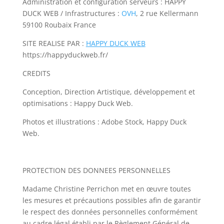
Administration et configuration serveurs : HAPPY
DUCK WEB / Infrastructures :
OVH
, 2 rue Kellermann
59100 Roubaix France
SITE REALISE PAR :
HAPPY DUCK WEB
https://happyduckweb.fr/
CREDITS
Conception, Direction Artistique, développement et
optimisations : Happy Duck Web.
Photos et illustrations : Adobe Stock, Happy Duck
Web.
PROTECTION DES DONNEES PERSONNELLES
Madame Christine Perrichon met en œuvre toutes
les mesures et précautions possibles afin de garantir
le respect des données personnelles conformément
au cadre légal établi par le Règlement Général de